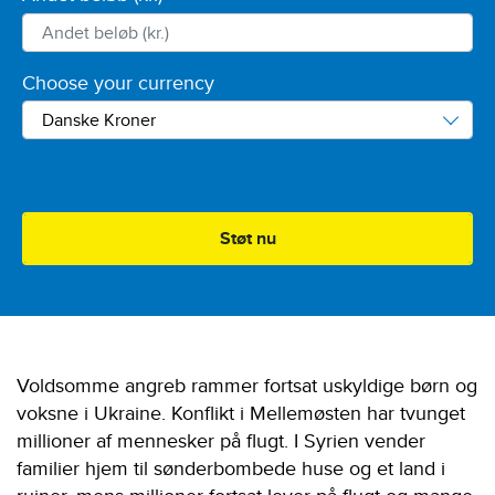
Choose your currency
Voldsomme angreb rammer fortsat uskyldige børn og
voksne i Ukraine. Konflikt i Mellemøsten har tvunget
millioner af mennesker på flugt. I Syrien vender
familier hjem til sønderbombede huse og et land i