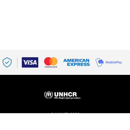
© UNHCR 2026