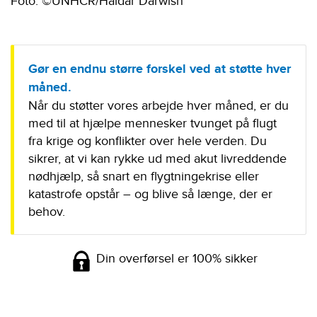
Foto: ©UNHCR/Haidar Darwish
Gør en endnu større forskel ved at støtte hver
måned.
Når du støtter vores arbejde hver måned, er du
med til at hjælpe mennesker tvunget på flugt
fra krige og konflikter over hele verden. Du
sikrer, at vi kan rykke ud med akut livreddende
nødhjælp, så snart en flygtningekrise eller
katastrofe opstår – og blive så længe, der er
behov.
Din overførsel er 100% sikker